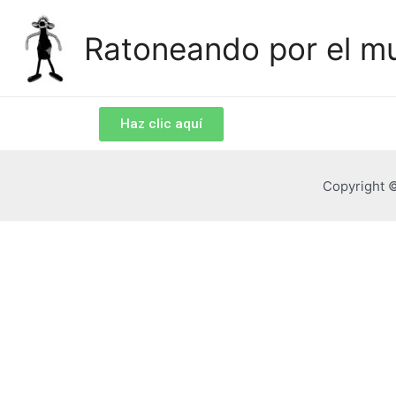
Ratoneando por el m
Haz clic aquí
Copyright 