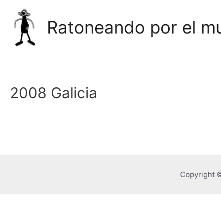
Ir
al
Ratoneando por el m
contenido
2008 Galicia
Copyright 