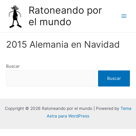
Ir
Ratoneando por
al
el mundo
contenido
Main
Men
2015 Alemania en Navidad
Buscar
Buscar
Copyright © 2026 Ratoneando por el mundo | Powered by
Tema
Astra para WordPress