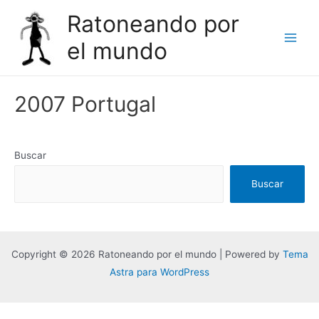
Ir
Ratoneando por
al
el mundo
contenido
Main
Men
2007 Portugal
Buscar
Buscar
Copyright © 2026 Ratoneando por el mundo | Powered by
Tema
Astra para WordPress