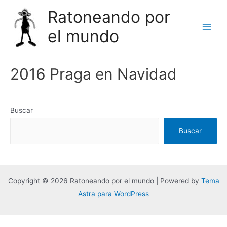
Ir
Ratoneando por
al
el mundo
contenido
Main
Men
2016 Praga en Navidad
Buscar
Buscar
Copyright © 2026 Ratoneando por el mundo | Powered by
Tema
Astra para WordPress